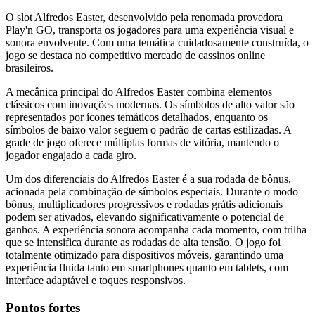
O slot Alfredos Easter, desenvolvido pela renomada provedora
Play'n GO, transporta os jogadores para uma experiência visual e
sonora envolvente. Com uma temática cuidadosamente construída, o
jogo se destaca no competitivo mercado de cassinos online
brasileiros.
A mecânica principal do Alfredos Easter combina elementos
clássicos com inovações modernas. Os símbolos de alto valor são
representados por ícones temáticos detalhados, enquanto os
símbolos de baixo valor seguem o padrão de cartas estilizadas. A
grade de jogo oferece múltiplas formas de vitória, mantendo o
jogador engajado a cada giro.
Um dos diferenciais do Alfredos Easter é a sua rodada de bônus,
acionada pela combinação de símbolos especiais. Durante o modo
bônus, multiplicadores progressivos e rodadas grátis adicionais
podem ser ativados, elevando significativamente o potencial de
ganhos. A experiência sonora acompanha cada momento, com trilha
que se intensifica durante as rodadas de alta tensão. O jogo foi
totalmente otimizado para dispositivos móveis, garantindo uma
experiência fluida tanto em smartphones quanto em tablets, com
interface adaptável e toques responsivos.
Pontos fortes