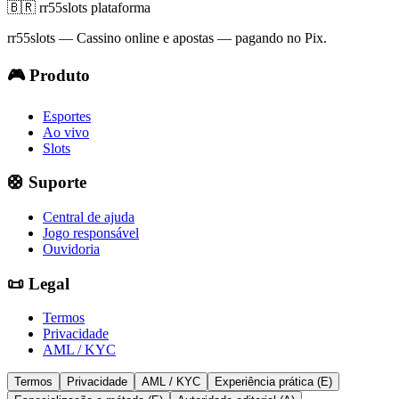
🇧🇷 rr55slots plataforma
rr55slots — Cassino online e apostas — pagando no Pix.
🎮
Produto
Esportes
Ao vivo
Slots
🛟
Suporte
Central de ajuda
Jogo responsável
Ouvidoria
📜
Legal
Termos
Privacidade
AML / KYC
Termos
Privacidade
AML / KYC
Experiência prática (E)