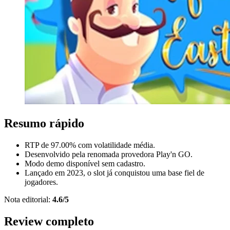
Resumo rápido
RTP de 97.00% com volatilidade média.
Desenvolvido pela renomada provedora Play'n GO.
Modo demo disponível sem cadastro.
Lançado em 2023, o slot já conquistou uma base fiel de
jogadores.
Nota editorial:
4.6/5
Review completo