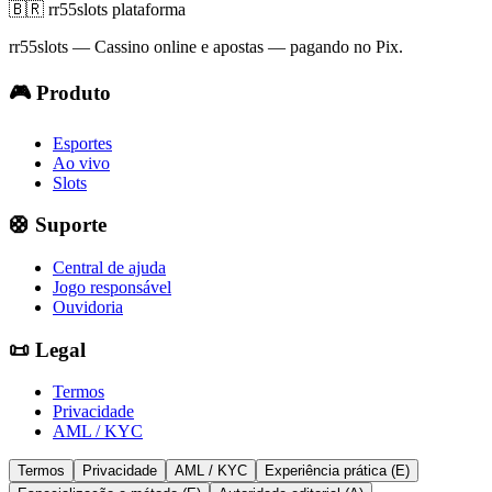
🇧🇷 rr55slots plataforma
rr55slots — Cassino online e apostas — pagando no Pix.
🎮
Produto
Esportes
Ao vivo
Slots
🛟
Suporte
Central de ajuda
Jogo responsável
Ouvidoria
📜
Legal
Termos
Privacidade
AML / KYC
Termos
Privacidade
AML / KYC
Experiência prática (E)