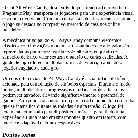
O slot All Ways Candy, desenvolvido pela renomada provedora
Pragmatic Play, transporta os jogadores para uma experiência visual
e sonora envolvente. Com uma temática cuidadosamente construída,
o jogo se destaca no competitivo mercado de cassinos online
brasileiros.
A mecânica principal do All Ways Candy combina elementos
clássicos com inovações modernas. Os símbolos de alto valor são
representados por ícones temáticos detalhados, enquanto os
símbolos de baixo valor seguem o padrão de cartas estilizadas. A
grade de jogo oferece múltiplas formas de vitória, mantendo o
jogador engajado a cada giro.
Um dos diferenciais do All Ways Candy é a sua rodada de bônus,
acionada pela combinação de símbolos especiais. Durante o modo
bônus, multiplicadores progressivos e rodadas grátis adicionais
podem ser ativados, elevando significativamente o potencial de
ganhos. A experiência sonora acompanha cada momento, com trilha
que se intensifica durante as rodadas de alta tensão. O jogo foi
totalmente otimizado para dispositivos móveis, garantindo uma
experiência fluida tanto em smartphones quanto em tablets, com
interface adaptável e toques responsivos.
Pontos fortes