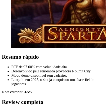
Resumo rápido
RTP de 97.00% com volatilidade alta.
Desenvolvido pela renomada provedora Nolimit City.
Modo demo disponível sem cadastro.
Lançado em 2025, o slot já conquistou uma base fiel de
jogadores.
Nota editorial:
3.5/5
Review completo