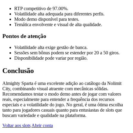
RTP competitivo de 97.00%.
Volatilidade alta adequada para diferentes perfis.
Modo demo disponível para testes.
Temática envolvente e visual de alta qualidade.
Pontos de atenção
Volatilidade alta exige gestão de banca.
Sessões sem bônus podem se estender por 20 a 50 giros.
Disponibilidade pode variar por região.
Conclusão
Almighty Sparta é uma excelente adição ao catálogo da Nolimit
City, combinando visual atraente com mecânicas sólidas.
Recomendamos testar o modo demo antes de jogar com valores
reais, especialmente para entender a frequência dos recursos
especiais e a volatilidade do jogo. No geral, é uma ótima escolha
tanto para jogadores casuais quanto para entusiastas de slots que
buscam variedade e qualidade na plataforma.
Voltar aos slots
Abrir conta