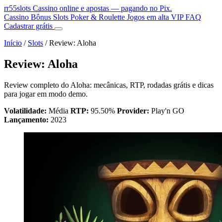
rr55slots
Cassino online e apostas — pagando no Pix.
Cassino
Bônus
Slots
Poker & Roulette
Jogos em alta
VIP
FAQ
Cadastrar grátis
Início
/
Slots
/
Review: Aloha
Review: Aloha
Review completo do Aloha: mecânicas, RTP, rodadas grátis e dicas
para jogar em modo demo.
Volatilidade:
Média
RTP:
95.50%
Provider:
Play'n GO
Lançamento:
2023