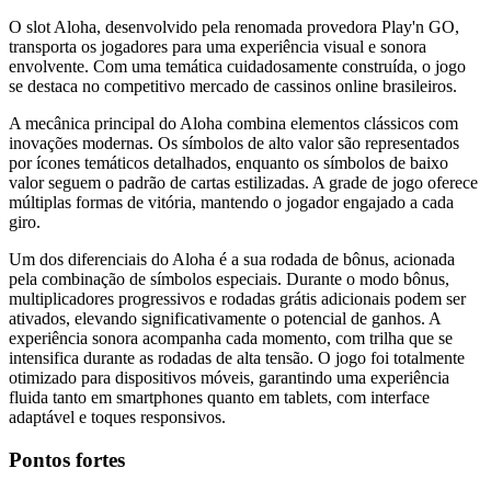
O slot Aloha, desenvolvido pela renomada provedora Play'n GO,
transporta os jogadores para uma experiência visual e sonora
envolvente. Com uma temática cuidadosamente construída, o jogo
se destaca no competitivo mercado de cassinos online brasileiros.
A mecânica principal do Aloha combina elementos clássicos com
inovações modernas. Os símbolos de alto valor são representados
por ícones temáticos detalhados, enquanto os símbolos de baixo
valor seguem o padrão de cartas estilizadas. A grade de jogo oferece
múltiplas formas de vitória, mantendo o jogador engajado a cada
giro.
Um dos diferenciais do Aloha é a sua rodada de bônus, acionada
pela combinação de símbolos especiais. Durante o modo bônus,
multiplicadores progressivos e rodadas grátis adicionais podem ser
ativados, elevando significativamente o potencial de ganhos. A
experiência sonora acompanha cada momento, com trilha que se
intensifica durante as rodadas de alta tensão. O jogo foi totalmente
otimizado para dispositivos móveis, garantindo uma experiência
fluida tanto em smartphones quanto em tablets, com interface
adaptável e toques responsivos.
Pontos fortes