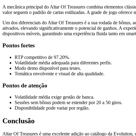
A mecânica principal do Altar Of Treasures combina elementos clássi
valor seguem o padrão de cartas estilizadas. A grade de jogo oferece 
Um dos diferenciais do Altar Of Treasures é a sua rodada de bônus, a
ativados, elevando significativamente o potencial de ganhos. A experi
dispositivos móveis, garantindo uma experiência fluida tanto em smar
Pontos fortes
RTP competitivo de 97.20%.
Volatilidade média adequada para diferentes perfis.
Modo demo disponível para testes.
Temática envolvente e visual de alta qualidade.
Pontos de atenção
Volatilidade média exige gestão de banca.
Sessões sem bônus podem se estender por 20 a 50 giros.
Disponibilidade pode variar por região.
Conclusão
Altar Of Treasures é uma excelente adição ao catálogo da Evolution,