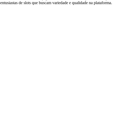
 entusiastas de slots que buscam variedade e qualidade na plataforma.