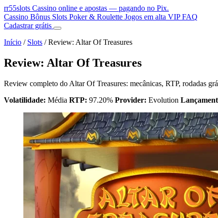
rr55slots
Cassino online e apostas — pagando no Pix.
Cassino
Bônus
Slots
Poker & Roulette
Jogos em alta
VIP
FAQ
Cadastrar grátis
Início
/
Slots
/
Review: Altar Of Treasures
Review: Altar Of Treasures
Review completo do Altar Of Treasures: mecânicas, RTP, rodadas grá
Volatilidade:
Média
RTP:
97.20%
Provider:
Evolution
Lançament