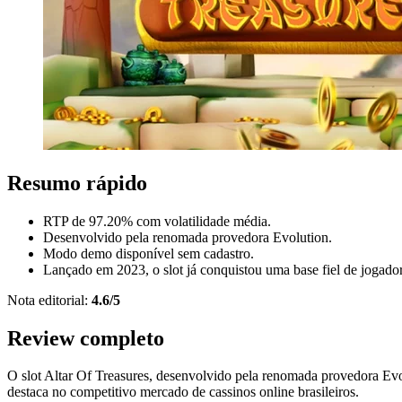
Resumo rápido
RTP de 97.20% com volatilidade média.
Desenvolvido pela renomada provedora Evolution.
Modo demo disponível sem cadastro.
Lançado em 2023, o slot já conquistou uma base fiel de jogador
Nota editorial:
4.6/5
Review completo
O slot Altar Of Treasures, desenvolvido pela renomada provedora Evo
destaca no competitivo mercado de cassinos online brasileiros.