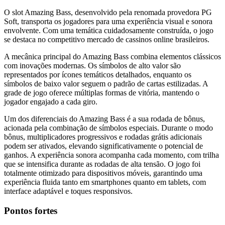
O slot Amazing Bass, desenvolvido pela renomada provedora PG
Soft, transporta os jogadores para uma experiência visual e sonora
envolvente. Com uma temática cuidadosamente construída, o jogo
se destaca no competitivo mercado de cassinos online brasileiros.
A mecânica principal do Amazing Bass combina elementos clássicos
com inovações modernas. Os símbolos de alto valor são
representados por ícones temáticos detalhados, enquanto os
símbolos de baixo valor seguem o padrão de cartas estilizadas. A
grade de jogo oferece múltiplas formas de vitória, mantendo o
jogador engajado a cada giro.
Um dos diferenciais do Amazing Bass é a sua rodada de bônus,
acionada pela combinação de símbolos especiais. Durante o modo
bônus, multiplicadores progressivos e rodadas grátis adicionais
podem ser ativados, elevando significativamente o potencial de
ganhos. A experiência sonora acompanha cada momento, com trilha
que se intensifica durante as rodadas de alta tensão. O jogo foi
totalmente otimizado para dispositivos móveis, garantindo uma
experiência fluida tanto em smartphones quanto em tablets, com
interface adaptável e toques responsivos.
Pontos fortes