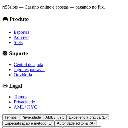
rr55slots — Cassino online e apostas — pagando no Pix.
🎮
Produto
Esportes
Ao vivo
Slots
🛟
Suporte
Central de ajuda
Jogo responsável
Ouvidoria
📜
Legal
Termos
Privacidade
AML / KYC
Termos
Privacidade
AML / KYC
Experiência prática (E)
Especialização e método (E)
Autoridade editorial (A)