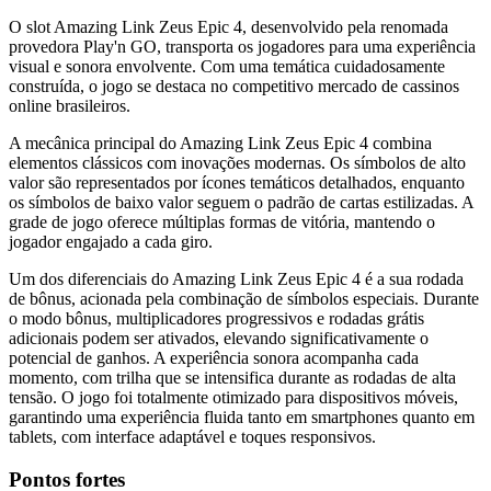
O slot Amazing Link Zeus Epic 4, desenvolvido pela renomada
provedora Play'n GO, transporta os jogadores para uma experiência
visual e sonora envolvente. Com uma temática cuidadosamente
construída, o jogo se destaca no competitivo mercado de cassinos
online brasileiros.
A mecânica principal do Amazing Link Zeus Epic 4 combina
elementos clássicos com inovações modernas. Os símbolos de alto
valor são representados por ícones temáticos detalhados, enquanto
os símbolos de baixo valor seguem o padrão de cartas estilizadas. A
grade de jogo oferece múltiplas formas de vitória, mantendo o
jogador engajado a cada giro.
Um dos diferenciais do Amazing Link Zeus Epic 4 é a sua rodada
de bônus, acionada pela combinação de símbolos especiais. Durante
o modo bônus, multiplicadores progressivos e rodadas grátis
adicionais podem ser ativados, elevando significativamente o
potencial de ganhos. A experiência sonora acompanha cada
momento, com trilha que se intensifica durante as rodadas de alta
tensão. O jogo foi totalmente otimizado para dispositivos móveis,
garantindo uma experiência fluida tanto em smartphones quanto em
tablets, com interface adaptável e toques responsivos.
Pontos fortes