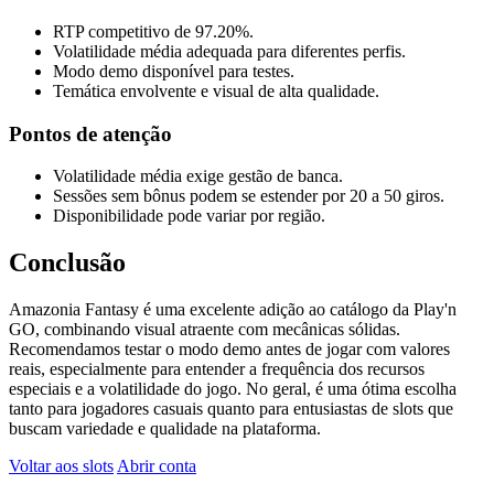
RTP competitivo de 97.20%.
Volatilidade média adequada para diferentes perfis.
Modo demo disponível para testes.
Temática envolvente e visual de alta qualidade.
Pontos de atenção
Volatilidade média exige gestão de banca.
Sessões sem bônus podem se estender por 20 a 50 giros.
Disponibilidade pode variar por região.
Conclusão
Amazonia Fantasy é uma excelente adição ao catálogo da Play'n
GO, combinando visual atraente com mecânicas sólidas.
Recomendamos testar o modo demo antes de jogar com valores
reais, especialmente para entender a frequência dos recursos
especiais e a volatilidade do jogo. No geral, é uma ótima escolha
tanto para jogadores casuais quanto para entusiastas de slots que
buscam variedade e qualidade na plataforma.
Voltar aos slots
Abrir conta