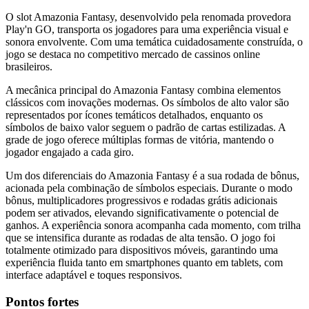
O slot Amazonia Fantasy, desenvolvido pela renomada provedora
Play'n GO, transporta os jogadores para uma experiência visual e
sonora envolvente. Com uma temática cuidadosamente construída, o
jogo se destaca no competitivo mercado de cassinos online
brasileiros.
A mecânica principal do Amazonia Fantasy combina elementos
clássicos com inovações modernas. Os símbolos de alto valor são
representados por ícones temáticos detalhados, enquanto os
símbolos de baixo valor seguem o padrão de cartas estilizadas. A
grade de jogo oferece múltiplas formas de vitória, mantendo o
jogador engajado a cada giro.
Um dos diferenciais do Amazonia Fantasy é a sua rodada de bônus,
acionada pela combinação de símbolos especiais. Durante o modo
bônus, multiplicadores progressivos e rodadas grátis adicionais
podem ser ativados, elevando significativamente o potencial de
ganhos. A experiência sonora acompanha cada momento, com trilha
que se intensifica durante as rodadas de alta tensão. O jogo foi
totalmente otimizado para dispositivos móveis, garantindo uma
experiência fluida tanto em smartphones quanto em tablets, com
interface adaptável e toques responsivos.
Pontos fortes