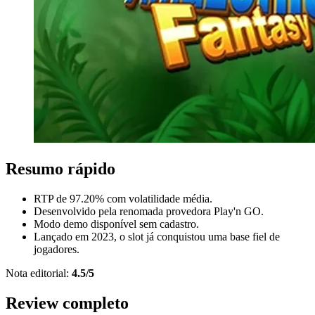
Resumo rápido
RTP de 97.20% com volatilidade média.
Desenvolvido pela renomada provedora Play'n GO.
Modo demo disponível sem cadastro.
Lançado em 2023, o slot já conquistou uma base fiel de
jogadores.
Nota editorial:
4.5/5
Review completo