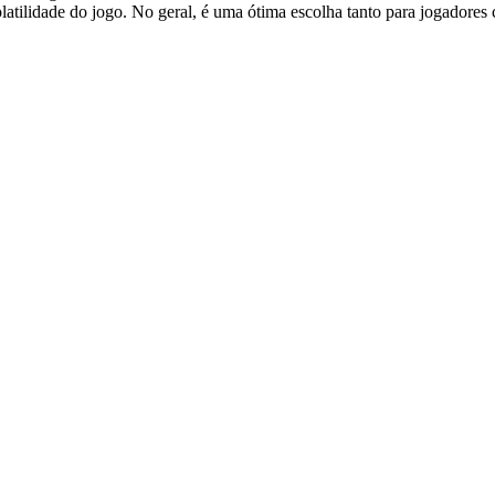
olatilidade do jogo. No geral, é uma ótima escolha tanto para jogadores